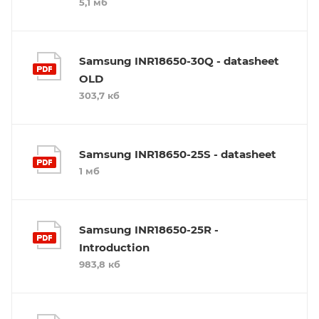
5,1 мб
Samsung INR18650-30Q - datasheet
OLD
303,7 кб
Samsung INR18650-25S - datasheet
1 мб
Samsung INR18650-25R -
Introduction
983,8 кб