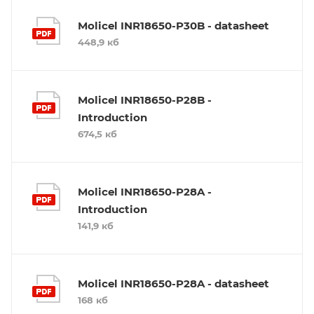
Molicel INR18650-P30B - datasheet
448,9 кб
Molicel INR18650-P28B -
Introduction
674,5 кб
Molicel INR18650-P28A -
Introduction
141,9 кб
Molicel INR18650-P28A - datasheet
168 кб