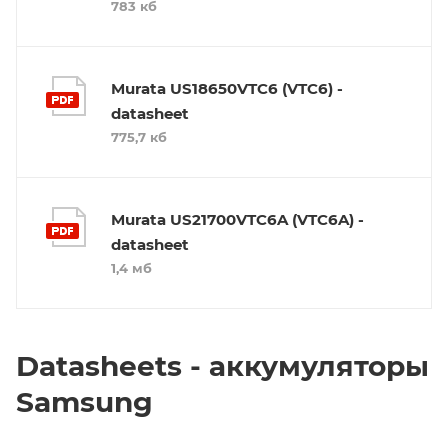
783 кб
Murata US18650VTC6 (VTC6) -
datasheet
775,7 кб
Murata US21700VTC6A (VTC6A) -
datasheet
1,4 мб
Datasheets - аккумуляторы
Samsung