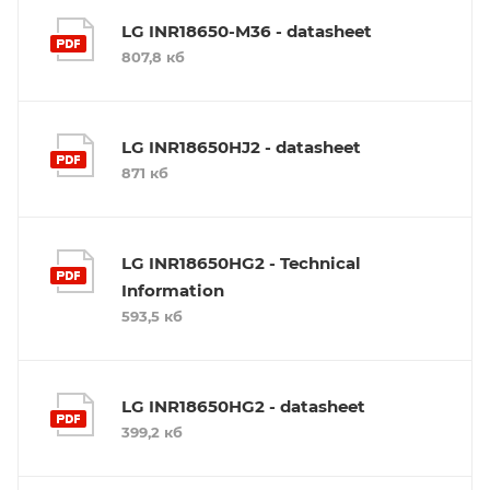
LG INR18650-M36 - datasheet
807,8 кб
LG INR18650HJ2 - datasheet
871 кб
LG INR18650HG2 - Technical
Information
593,5 кб
LG INR18650HG2 - datasheet
399,2 кб