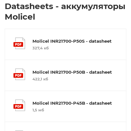
Datasheets - аккумуляторы
Molicel
Molicel INR21700-P50S - datasheet
327,4 кб
Molicel INR21700-P50B - datasheet
422,1 кб
Molicel INR21700-P45B - datasheet
1,5 мб