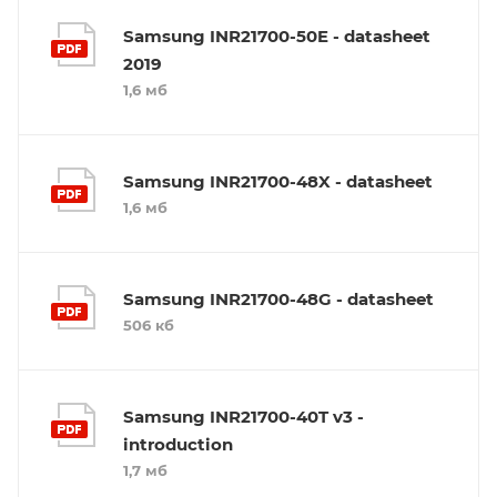
Samsung INR21700-50E - datasheet
2019
1,6 мб
Samsung INR21700-48X - datasheet
1,6 мб
Samsung INR21700-48G - datasheet
506 кб
Samsung INR21700-40T v3 -
introduction
1,7 мб