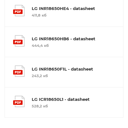
LG INR18650HE4 - datasheet
411,8 кб
LG INR18650HB6 - datasheet
444,4 кб
LG INR18650F1L - datasheet
243,2 кб
LG ICR18650L1 - datasheet
528,2 кб