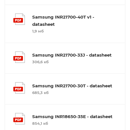
Samsung INR21700-40T v1 -
datasheet
1,9 мб
Samsung INR21700-33J - datasheet
306,6 кб
Samsung INR21700-30T - datasheet
685,3 кб
Samsung INR18650-35E - datasheet
854,1 кб