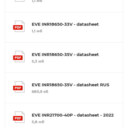
1,1 мб
EVE INR18650-33V - datasheet
1,1 мб
EVE INR18650-35V - datasheet
5,3 мб
EVE INR18650-35V - datasheet RUS
680,9 кб
EVE INR21700-40P - datasheet - 2022
5,8 мб