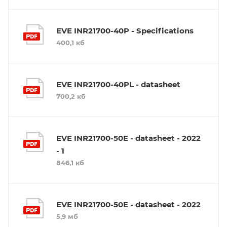
EVE INR21700-40P - Specifications
400,1 кб
EVE INR21700-40PL - datasheet
700,2 кб
EVE INR21700-50E - datasheet - 2022
- 1
846,1 кб
EVE INR21700-50E - datasheet - 2022
5,9 мб