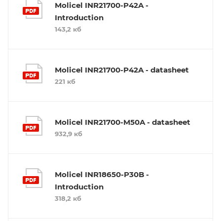
Molicel INR21700-P42A -
Introduction
143,2 кб
Molicel INR21700-P42A - datasheet
221 кб
Molicel INR21700-M50A - datasheet
932,9 кб
Molicel INR18650-P30B -
Introduction
318,2 кб