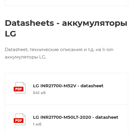
Datasheets - аккумуляторы
LG
Datasheet, технические описания и т.д. на li-ion
аккумуляторы LG.
LG INR21700-M52V - datasheet
541 кб
LG INR21700-M50LT-2020 - datasheet
1 мб