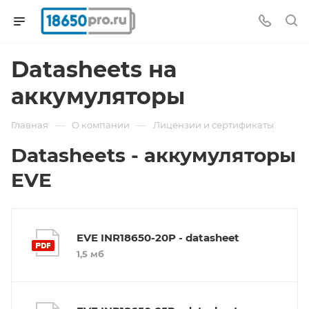
Datasheets на
аккумуляторы
—
—
Главная
О компании
Лицензии и сертификаты
Datasheets - аккумуляторы
EVE
EVE INR18650-20P - datasheet
1,5 мб