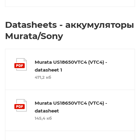
Datasheets - аккумуляторы
Murata/Sony
Murata US18650VTC4 (VTC4) -
datasheet 1
471,2 кб
Murata US18650VTC4 (VTC4) -
datasheet
145,4 кб