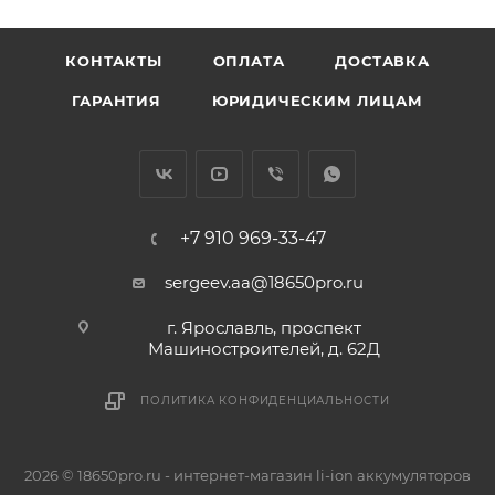
КОНТАКТЫ
ОПЛАТА
ДОСТАВКА
ГАРАНТИЯ
ЮРИДИЧЕСКИМ ЛИЦАМ
+7 910 969-33-47
sergeev.aa@18650pro.ru
г. Ярославль, проспект
Машиностроителей, д. 62Д
ПОЛИТИКА КОНФИДЕНЦИАЛЬНОСТИ
2026 © 18650pro.ru - интернет-магазин li-ion аккумуляторов