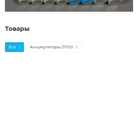
Товары
Все
2
Аккумуляторы 21700
2
НАЗАД К СПИСКУ