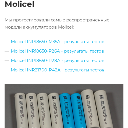
Molicel
Мы протестировали самые распространенные
модели аккумуляторов Molicel:
Molicel INR18650-M35A - результаты тестов
Molicel INR18650-P26A - результаты тестов
Molicel INR18650-P28A - результаты тестов
Molicel INR21700-P42A - результаты тестов