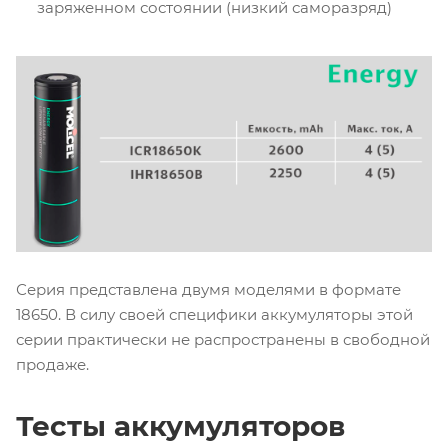
заряженном состоянии (низкий саморазряд)
Серия представлена двумя моделями в формате
18650. В силу своей специфики аккумуляторы этой
серии практически не распространены в свободной
продаже.
Тесты аккумуляторов