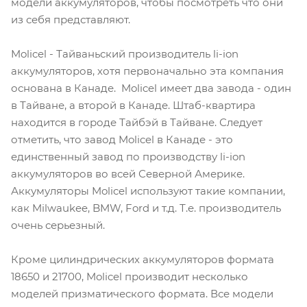
модели аккумуляторов, чтобы посмотреть что они
из себя представляют.
Molicel - Тайваньский производитель li-ion
аккумуляторов, хотя первоначально эта компания
основана в Канаде. Molicel имеет два завода - один
в Тайване, а второй в Канаде. Штаб-квартира
находится в городе Тайбэй в Тайване. Следует
отметить, что завод Molicel в Канаде - это
единственный завод по производству li-ion
аккумуляторов во всей Северной Америке.
Аккумуляторы Molicel используют такие компании,
как Milwaukee, BMW, Ford и т.д. Т.е. производитель
очень серьезный.
Кроме цилиндрических аккумуляторов формата
18650 и 21700, Molicel производит несколько
моделей призматического формата. Все модели