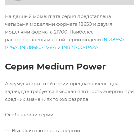
На данный момент эта серия представлена
четырьмя моделями формата 18650 и двумя
моделями формата 21700. Наиболее
распространены из этой серии модели
INR18650-
P26A
,
INR18650-P28A
и
INR21700-P42A
.
Серия Medium Power
Аккумуляторы этой серии предназначены для
задач, где требуется высокая плотность энергии при
средних значениях токов разряда.
Особенности серии:
Высокая плотность энергии