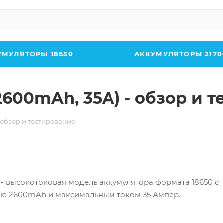
УМУЛЯТОРЫ 18650
АККУМУЛЯТОРЫ 2170
(2600mAh, 35A) - обзор и 
- обзор и тестирование
A - высокотоковая модель аккумулятора формата 18650 с
ю 2600mAh и максимальным током 35 Ампер.