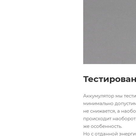
Тестирован
Аккумулятор мы тести
минимально допустимы
не снижается, а наоб
происходит наоборот 
же особенность.
Но с отданной энерги