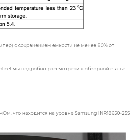
Ампер) с сохранением емкости не менее 80% от
licel мы подробно рассмотрели в обзорной статье
 мОм, что находится на уровне Samsung INR18650-25S