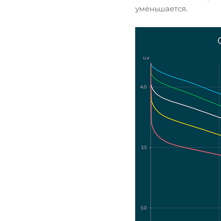
уменьшается.