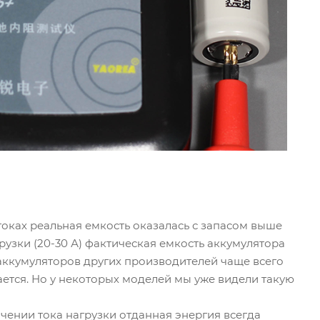
токах реальная емкость оказалась с запасом выше
узки (20-30 А) фактическая емкость аккумулятора
n аккумуляторов других производителей чаще всего
ается. Но у некоторых моделей мы уже видели такую
ичении тока нагрузки отданная энергия всегда