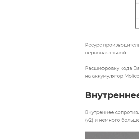
Ресурс производитель
первоначальной.
Расшифровку кода Dat
на аккумулятор Molice
Внутренне
Внутреннее сопротивл
(v2) и немного больше