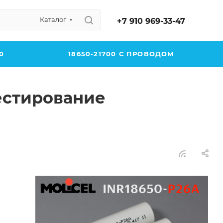
Каталог
+7 910 969-33-47
0
18650-21700 С ПРОВОДОМ
тестирование