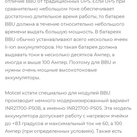
отличие BBU от традиционных UPS. Если UPS при
сравнительно небольшом токе обеспечивает
достаточно длительное время работы, то батарея
BBU должна в течение относительно небольшого
времени выдать большую мощность. В батареях
BBU обычно устанавливают всего несколько ячеек
li-ion аккумуляторов. Но такая батарея должна
выдавать токи в несколько десятков Ампер, а
иногда и выше 100 Ампер. Поэтому для BBU и
нужны очень мощные высокотоковые
аккумуляторы.
Molicel кстати специально для модулей BBU
производит немного модернизированный вариант
INR21700-P50B, а именно INR21700-P50S. Эта модель
аккумулятора допускает работу с нагревом ячейки
до +83 градусов и максимальный ток не 60, а 100
Ампер (при определенных условиях). Также есть