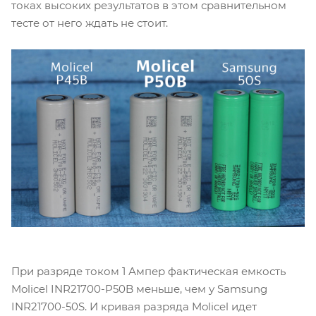
токах высоких результатов в этом сравнительном
тесте от него ждать не стоит.
При разряде током 1 Ампер фактическая емкость
Molicel INR21700-P50B меньше, чем у Samsung
INR21700-50S. И кривая разряда Molicel идет