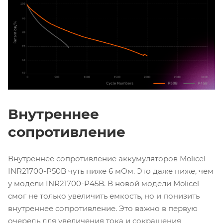
Внутреннее
сопротивление
Внутреннее сопротивление аккумуляторов Molicel
INR21700-P50B чуть ниже 6 мОм. Это даже ниже, чем
у модели INR21700-P45B. В новой модели Molicel
смог не только увеличить емкость, но и понизить
внутреннее сопротивление. Это важно в первую
очередь для увеличения тока и сокращения