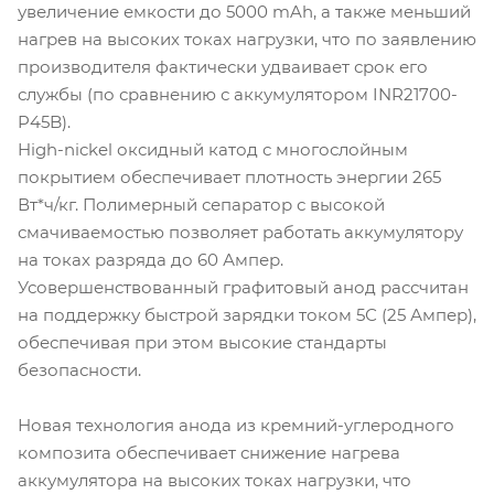
увеличение емкости до 5000 mAh, а также меньший
нагрев на высоких токах нагрузки, что по заявлению
производителя фактически удваивает срок его
службы (по сравнению с аккумулятором INR21700-
P45B).
High-nickel оксидный катод с многослойным
покрытием обеспечивает плотность энергии 265
Вт*ч/кг. Полимерный сепаратор с высокой
смачиваемостью позволяет работать аккумулятору
на токах разряда до 60 Ампер.
Усовершенствованный графитовый анод рассчитан
на поддержку быстрой зарядки током 5С (25 Ампер),
обеспечивая при этом высокие стандарты
безопасности.
Новая технология анода из кремний-углеродного
композита обеспечивает снижение нагрева
аккумулятора на высоких токах нагрузки, что