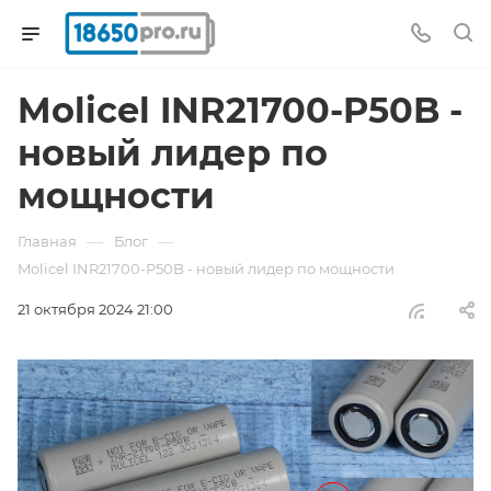
Molicel INR21700-P50B -
новый лидер по
мощности
—
—
Главная
Блог
Molicel INR21700-P50B - новый лидер по мощности
21 октября 2024 21:00