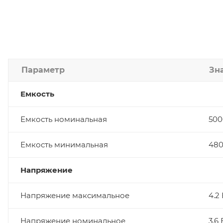
Параметр
Зн
Емкость
Емкость номинальная
50
Емкость минимальная
48
Напряжение
Напряжение максимальное
4.2
Напряжение номинальное
3.6 