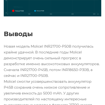
Выводы
Новая модель Molicel INR21700-P50B получилась
крайне удачной. В последние годы Molicel
демонстрирует очень сильный прогресс в
разработке именно высокотоковых аккумуляторов.
Сначала INR21700-P45B, потом INR18650-P30B, а
сейчас и INR21700-P50B.
Molicel смогли усовершенствовать аккумулятор
P45B сохранив очень низкое сопротивление и
увеличив емкость до 5000 mAh. У других
производителей по настоящему интересные
высокотоковые модели в формате 21700 имеют