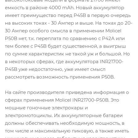
емкость в районе 4000 mAh. Новый аккумулятор
имеет преимущество перед P45B в первую очередь
на высоких токах - 30 Ампер и выше. На токах до 20-
30 Ампер особого смысла в применении Molicel
P50B нет, т.к. переплата по сравнению с P42A или
тем более с P45B будет существенной, а выигрыш
по сумме характеристик не такой уж и большой. Но
в некоторых сферах, где аккумулятора INR21700-
P45B уже недостаточно, уже имеет смысл
рассмотреть возможность применения P50B.
На сайте производителя приведена информация о
сферах применения Molicel INR21700-P50B. Это
мощные гоночные электрокары и
электромотоциклы. Их аккумуляторные батареи
должны обеспечивать необходимую мощность, в
том числе и максимальную пиковую, а также иметь