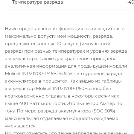
Температура разряда
-40 
Ниже представлена информация производителя о
максимально допустимой мощности разряда,
продолжительностью 10 секунд (импульсный
разряд) при разных температурах и уровнях заряда
аккумулятора. Также для сравнения приведена
аналогичная информация для предыдущей модели
Molicel INR21700-P45B. SOC% - это уровень заряда
аккумулятора в процентах. Как видно из таблицы
аккумулятор Molicel INR21700-P50B способен
кратковременно отдавать в некоторых режимах
выше 400 Ватт мощности. Это выше 100 Ампер по
току. По мере разряда аккумулятора (SOC 50%)
максимальная отдаваемая мощность ожидаемо
уменьшается.
Но стоит отметить, что такие запредельные режимы