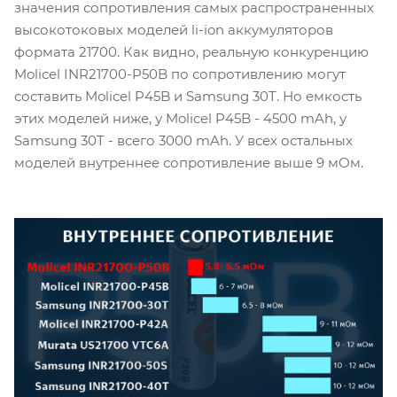
значения сопротивления самых распространенных
высокотоковых моделей li-ion аккумуляторов
формата 21700. Как видно, реальную конкуренцию
Molicel INR21700-P50B по сопротивлению могут
составить Molicel P45B и Samsung 30T. Но емкость
этих моделей ниже, у Molicel P45B - 4500 mAh, у
Samsung 30T - всего 3000 mAh. У всех остальных
моделей внутреннее сопротивление выше 9 мОм.