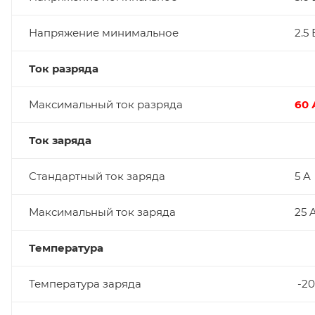
Напряжение минимальное
2.5 
Ток разряда
Максимальный ток разряда
60 
Ток заряда
Стандартный ток заряда
5 A
Максимальный ток заряда
25 
Температура
Температура заряда
-20 