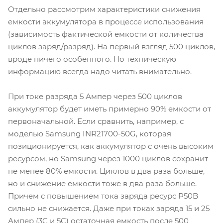
Отдельно рассмотрим характеристики снижения
емкости аккумулятора в процессе использования
(зависимость фактической емкости от количества
циклов заряд/разряд). На первый взгляд 500 циклов,
вроде ничего особенного. Но техническую
информацию всегда надо читать внимательно.
При токе разряда 5 Ампер через 500 циклов
аккумулятор будет иметь примерно 90% емкости от
первоначальной. Если сравнить, например, с
моделью Samsung INR21700-50G, которая
позиционируется, как аккумулятор с очень высоким
ресурсом, но Samsung через 1000 циклов сохранит
не менее 80% емкости. Циклов в два раза больше,
но и снижение емкости тоже в два раза больше.
Причем с повышением тока заряда ресурс P50B
сильно не снижается. Даже при токах заряда 15 и 25
Ампер (3C и 5C) остаточная емкость после 500