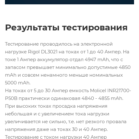
Результаты тестирования
Тестирование проводилось на электронной
нагрузке Rigol DL3021 на токах от 1 до 40 Ампер. На
токе 1 Ампер аккумулятор отдал 4947 mAh, что с
запасом превышает минимально допустимые 4850
mAh и совсем ненамного меньше номинальных
5000 mAh.
На токах от 5 до 30 Ампер емкость Molicel INR21700-
P50B практически одинаковая 4840 - 4855 mAh.
При высоких токах просадка напряжения
небольшая и с увеличением тока нагрузки
увеличивается не сильно, т.е. нет резкого провала
напряжения даже на токах 30 и 40 Ампер.
Тестирование с током нагрузки 40 Ампер