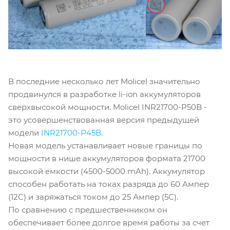
В последние несколько лет Molicel значительно
продвинулся в разработке li-ion аккумуляторов
сверхвысокой мощности. Molicel INR21700-P50B -
это усовершенствованная версия предыдущей
модели
INR21700-P45B
.
Новая модель устанавливает новые границы по
мощности в нише аккумуляторов формата 21700
высокой емкости (4500-5000 mAh). Аккумулятор
способен работать на токах разряда до 60 Ампер
(12С) и заряжаться током до 25 Ампер (5С).
По сравнению с предшественником он
обеспечивает более долгое время работы за счет