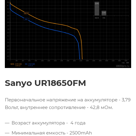
Sanyo UR18650FM
Первоначальное напряжение на аккумуляторе - 3,79
Вольт, внутреннее сопротивление - 42,8 мОм.
Возраст аккумулятора - 4 года
Минимальная емкость - 2500mAh