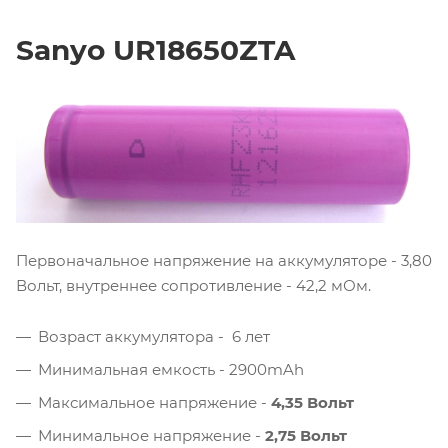
Sanyo UR18650ZTA
Первоначальное напряжение на аккумуляторе - 3,80
Вольт, внутреннее сопротивление - 42,2 мОм.
Возраст аккумулятора - 6 лет
Минимальная емкость - 2900mAh
Максимальное напряжение -
4,35 Вольт
Минимальное напряжение -
2,75 Вольт