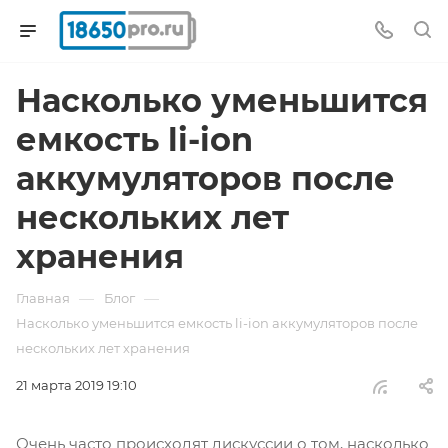
Насколько уменьшится
емкость li-ion
аккумуляторов после
нескольких лет
хранения
—
—
Главная
Блог
Насколько уменьшится емкость li-ion аккумуляторов после
нескольких лет хранения
21 марта 2019 19:10
Очень часто происходят дискуссии о том, насколько