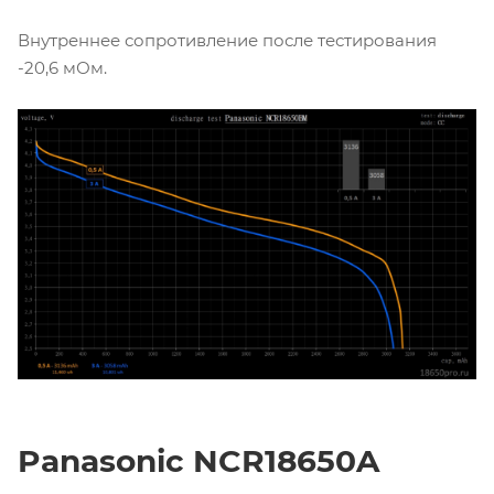
Внутреннее сопротивление после тестирования
-20,6 мОм.
Panasonic NCR18650A