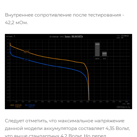
Внутреннее сопротивление после тестирования -
42,2 мОм.
Следует отметить, что максимальное напряжение
данной модели аккумулятора составляет 4,35 Вольт,
что выше стандартных 4,2 Вольт. Но перед