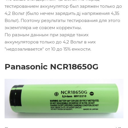
тестированием аккумулятор был заряжен только до
4,2 Вольт (было нечем зарядить дj напряжения 4,35
Вольт). Поэтому результаты тестирования для этого
экземпляра не совсем корректны.
По разным данным при заряде таких
аккумуляторов только до 4,2 Вольт в них
"недозаливается" от 10 до 15% емкости.
Panasonic NCR18650G