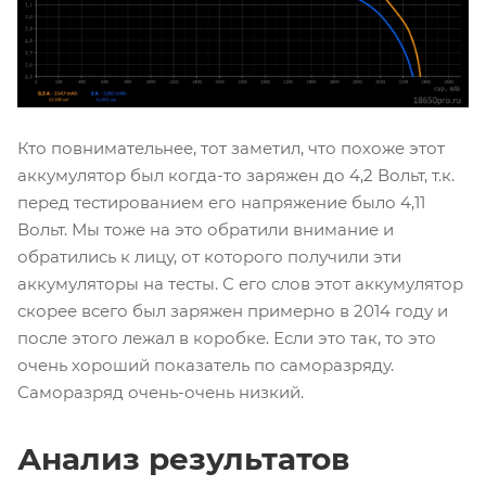
Кто повнимательнее, тот заметил, что похоже этот
аккумулятор был когда-то заряжен до 4,2 Вольт, т.к.
перед тестированием его напряжение было 4,11
Вольт. Мы тоже на это обратили внимание и
обратились к лицу, от которого получили эти
аккумуляторы на тесты. С его слов этот аккумулятор
скорее всего был заряжен примерно в 2014 году и
после этого лежал в коробке. Если это так, то это
очень хороший показатель по саморазряду.
Саморазряд очень-очень низкий.
Анализ результатов