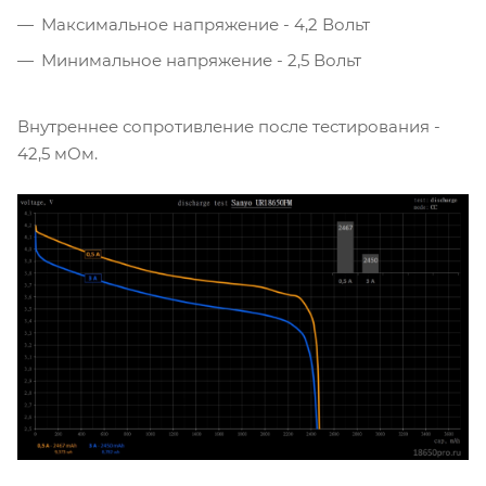
Максимальное напряжение - 4,2 Вольт
Минимальное напряжение - 2,5 Вольт
Внутреннее сопротивление после тестирования -
42,5 мОм.