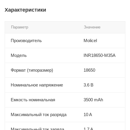
Характеристики
Параметр
Значение
Производитель
Molicel
Модель
INR18650-M35A
Формат (типоразмер)
18650
Номинальное напряжение
3.6 В
Емкость номинальная
3500 mAh
Максимальный ток разряда
10 A
Максимальный ток заряда
1.7 A