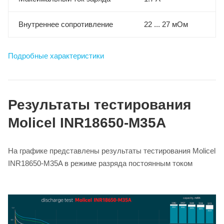
Внутреннее сопротивление
22 ... 27 мОм
Подробные характеристики
Результаты тестирования
Molicel INR18650-M35A
На графике представлены результаты тестирования Molicel
INR18650-M35A в режиме разряда постоянным током