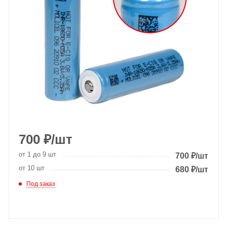
700
₽
/шт
от 1 до 9 шт
700
₽
/шт
от 10 шт
680
₽
/шт
Под заказ